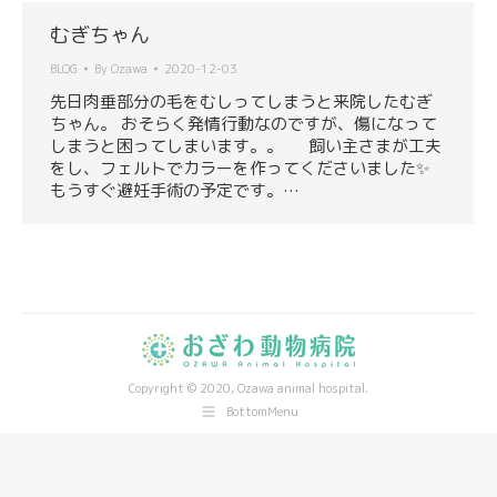
むぎちゃん
BLOG
By
Ozawa
2020-12-03
先日肉垂部分の毛をむしってしまうと来院したむぎ
ちゃん。 おそらく発情行動なのですが、傷になって
しまうと困ってしまいます。。 飼い主さまが工夫
をし、フェルトでカラーを作ってくださいました✨
もうすぐ避妊手術の予定です。…
Copyright © 2020, Ozawa animal hospital.
BottomMenu