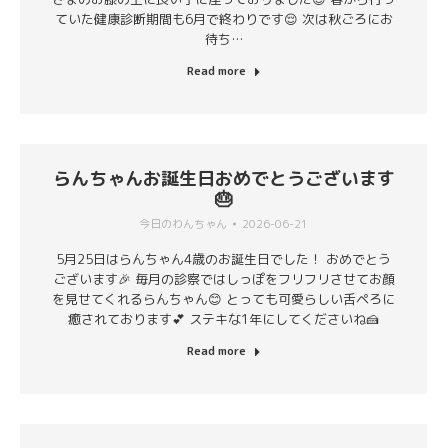
ていた健康診断期間も6月で終わりです😌 次は秋ごろにお
待ち…
Read more
らんちゃんお誕生日おめでとうございます
🎂
今日のわんちゃん
2026-06-21
5月25日はらんちゃん4歳のお誕生日でした！ おめでとう
ございます🎉 毎月の診察ではしっぽをフリフリさせてお顔
を見せてくれるらんちゃん😊 とっても可愛らしい舌ペろに
癒されております💕 ステキな1年にしてくださいね🍰
Read more