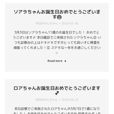
ソアラちゃんお誕生日おめでとうございま
す🎂
今日のわんちゃん
2026-03-30
3月3日はソアラちゃん11歳のお誕生日でした！ おめでと
うございます🎉 本日健診でご来院されたソアラちゃん😌 い
つも診察台の上はドキドキですがとっても良い子に検査を
頑張ってくれました！👏 ステキな一年をお過ごしください
✨
Read more
ロアちゃんお誕生日おめでとうございます
💕
今日のわんちゃん
2026-03-23
本日診察でご来院されたロアちゃんが3月7日で1歳になり
ました！ お誕生日おめでとうございます🎂 同居犬のポノち