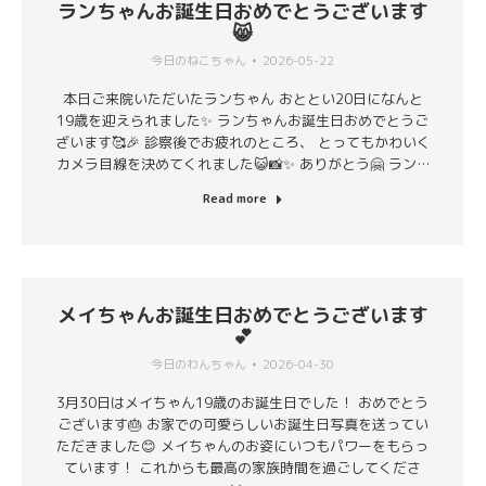
ランちゃんお誕生日おめでとうございます
😸
今日のねこちゃん
2026-05-22
本日ご来院いただいたランちゃん おととい20日になんと
19歳を迎えられました✨ ランちゃんお誕生日おめでとうご
ざいます🥰🎉 診察後でお疲れのところ、 とってもかわいく
カメラ目線を決めてくれました😺📸✨ ありがとう🤗 ラン…
Read more
メイちゃんお誕生日おめでとうございます
💕
今日のわんちゃん
2026-04-30
3月30日はメイちゃん19歳のお誕生日でした！ おめでとう
ございます🎂 お家での可愛らしいお誕生日写真を送ってい
ただきました😊 メイちゃんのお姿にいつもパワーをもらっ
ています！ これからも最高の家族時間を過ごしてくださ