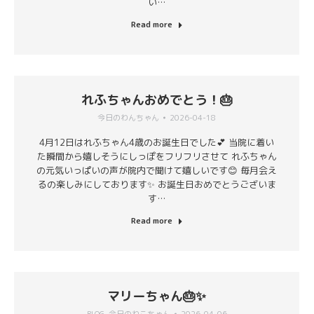
い…
Read more
れふちゃんおめでとう！🎂
今日のわんちゃん
2026-04-18
4月12日はれふちゃん4歳のお誕生日でした💕 当院に着い
た瞬間から嬉しそうにしっぽをフリフリさせて れふちゃん
の元気いっぱいの声が院内で聞けて嬉しいです😊 毎月会え
るの楽しみにしております✨ お誕生日おめでとうございま
す…
Read more
マリーちゃん🎂✨