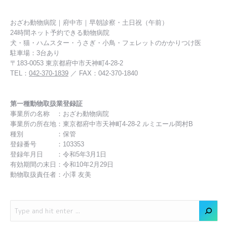
おざわ動物病院｜府中市｜早朝診察・土日祝（午前）
24時間ネット予約できる動物病院
犬・猫・ハムスター・うさぎ・小鳥・フェレットのかかりつけ医
駐車場：3台あり
〒183-0053 東京都府中市天神町4-28-2
TEL：
042-370-1839
／ FAX：042-370-1840
第一種動物取扱業登録証
事業所の名称 ：おざわ動物病院
事業所の所在地：東京都府中市天神町4-28-2 ルミエール岡村B
種別 ：保管
登録番号 ：103353
登録年月日 ：令和5年3月1日
有効期間の末日：令和10年2月29日
動物取扱責任者：小澤 友美