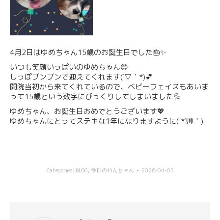
4月2日はゆめちゃん15歳のお誕生日でした🎂✨
いつも笑顔いっぱいのゆめちゃん😊
しっぽブンブンで迎えてくれます(´▽｀*)💕
開院当初から来てくれているので、ベビーフェイスもあいま
って15歳という数字にびっくりしてしまいました💦
ゆめちゃん、お誕生日おめでとうございます💖
ゆめちゃんにとってステキな1年になりますように( *´艸｀)
Categories:
BLOG
,
今日のわんちゃん
2026-04-05