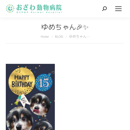
Search:
ゆめちゃん🎉✨
You are here:
Home
BLOG
ゆめちゃん…