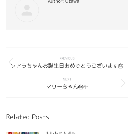
Author:
Ozawa
Post
navigation
PREVIOUS
Previous
ソアラちゃんお誕生日おめでとうございます🎂
post:
NEXT
Next
マリーちゃん🎂✨
post:
Related Posts
ルルちゃん🎉✨