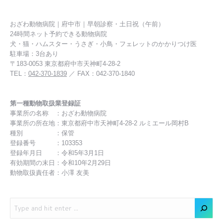
おざわ動物病院｜府中市｜早朝診察・土日祝（午前）
24時間ネット予約できる動物病院
犬・猫・ハムスター・うさぎ・小鳥・フェレットのかかりつけ医
駐車場：3台あり
〒183-0053 東京都府中市天神町4-28-2
TEL：
042-370-1839
／ FAX：042-370-1840
第一種動物取扱業登録証
事業所の名称 ：おざわ動物病院
事業所の所在地：東京都府中市天神町4-28-2 ルミエール岡村B
種別 ：保管
登録番号 ：103353
登録年月日 ：令和5年3月1日
有効期間の末日：令和10年2月29日
動物取扱責任者：小澤 友美