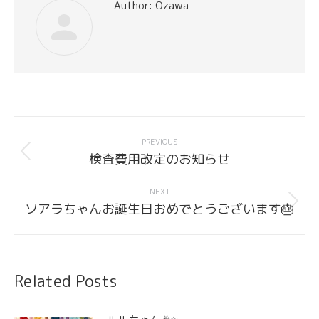
Author:
Ozawa
Post
navigation
PREVIOUS
Previous
検査費用改定のお知らせ
post:
NEXT
Next
ソアラちゃんお誕生日おめでとうございます🎂
post:
Related Posts