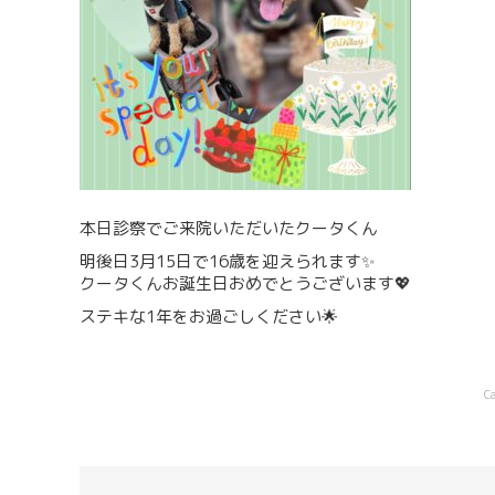
本日診察でご来院いただいたクータくん
明後日3月15日で16歳を迎えられます✨
クータくんお誕生日おめでとうございます💖
ステキな1年をお過ごしください🌟
C