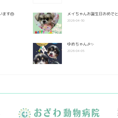
ます🎂
メイちゃんお誕生日おめでと
2026-04-30
ゆめちゃん🎉✨
2026-04-05