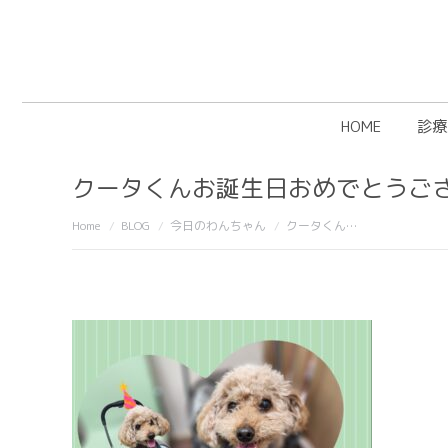
HOME
診療
クータくんお誕生日おめでとうござい
You are here:
Home
BLOG
今日のわんちゃん
クータくん…