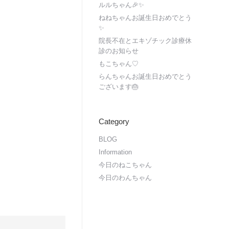
ルルちゃん🎉✨
ねねちゃんお誕生日おめでとう
✨
院長不在とエキゾチック診療休
診のお知らせ
もこちゃん♡
らんちゃんお誕生日おめでとう
ございます🎂
Category
BLOG
Information
今日のねこちゃん
今日のわんちゃん