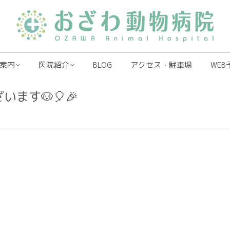
案内
医院紹介
BLOG
アクセス・駐車場
WEB
ます🐶🎈🎉