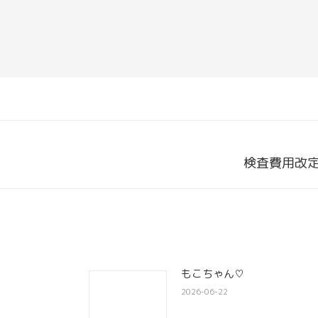
Next
検査費用改
post:
もこちゃん♡
2026-06-22