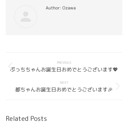
Author:
Ozawa
Post
navigation
PREVIOUS
Previous
ぷっちちゃんお誕生日おめでとうございます💖
post:
NEXT
Next
都ちゃんお誕生日おめでとうございます🎉
post:
Related Posts