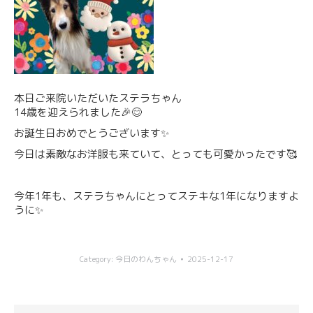
本日ご来院いただいたステラちゃん
14歳を迎えられました🎉😊
お誕生日おめでとうございます✨
今日は素敵なお洋服も来ていて、とっても可愛かったです🥰
今年1年も、ステラちゃんにとってステキな1年になりますよ
うに✨
Category:
今日のわんちゃん
2025-12-17