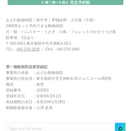
おざわ動物病院｜府中市｜早朝診察・土日祝（午前）
24時間ネット予約できる動物病院
犬・猫・ハムスター・うさぎ・小鳥・フェレットのかかりつけ医
駐車場：3台あり
〒183-0053 東京都府中市天神町4-28-2
TEL：
042-370-1839
／ FAX：042-370-1840
第一種動物取扱業登録証
事業所の名称 ：おざわ動物病院
事業所の所在地：東京都府中市天神町4-28-2 ルミエール岡村B
種別 ：保管
登録番号 ：103353
登録年月日 ：令和5年3月1日
有効期間の末日：令和10年2月29日
動物取扱責任者：小澤 友美