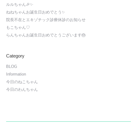
ルルちゃん🎉✨
ねねちゃんお誕生日おめでとう✨
院長不在とエキゾチック診療休診のお知らせ
もこちゃん♡
らんちゃんお誕生日おめでとうございます🎂
Category
BLOG
Information
今日のねこちゃん
今日のわんちゃん