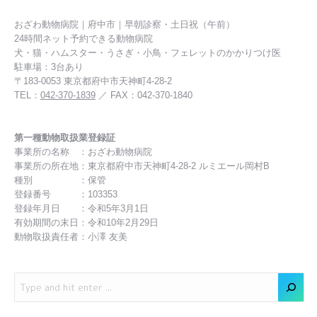
おざわ動物病院｜府中市｜早朝診察・土日祝（午前）
24時間ネット予約できる動物病院
犬・猫・ハムスター・うさぎ・小鳥・フェレットのかかりつけ医
駐車場：3台あり
〒183-0053 東京都府中市天神町4-28-2
TEL：
042-370-1839
／ FAX：042-370-1840
第一種動物取扱業登録証
事業所の名称 ：おざわ動物病院
事業所の所在地：東京都府中市天神町4-28-2 ルミエール岡村B
種別 ：保管
登録番号 ：103353
登録年月日 ：令和5年3月1日
有効期間の末日：令和10年2月29日
動物取扱責任者：小澤 友美