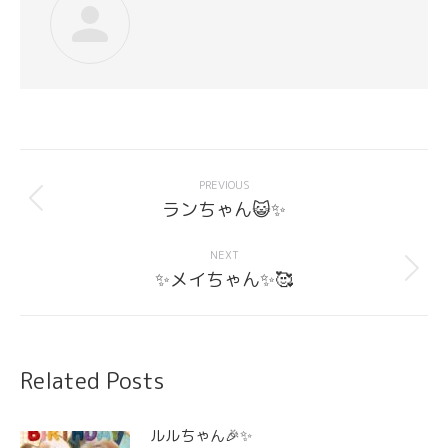
Post
navigation
PREVIOUS
Previous
ランちゃん😺✨
post:
NEXT
Next
✨メイちゃん✨🥰
post:
Related Posts
ルルちゃん🎉✨