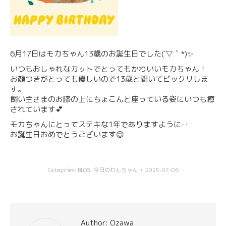
6月17日はモカちゃん13歳のお誕生日でした(´▽｀*)✨
いつもおしゃれなカットでとってもかわいいモカちゃん！
お顔つきがとっても優しいので13歳と聞いてビックリしま
す。
飼い主さまのお膝の上にちょこんと座っている姿にいつも癒
されています💕
モカちゃんにとってステキな1年でありますように‥
お誕生日おめでとうございます😊
Categories:
BLOG
,
今日のわんちゃん
2025-07-06
Author:
Ozawa