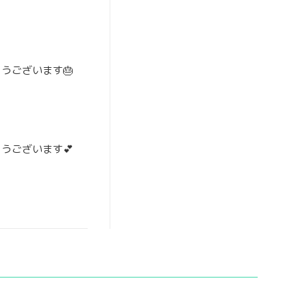
うございます🎂
うございます💕