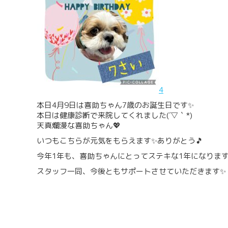
4
本日4月9日は喜助ちゃん7歳のお誕生日です✨
本日は健康診断で来院してくれました(´▽｀*)
天真爛漫な喜助ちゃん💖
いつもこちらが元気をもらえます✨ありがとう🎵
今年1年も、喜助ちゃんにとってステキな1年になりま
スタッフ一同、今後ともサポートさせていただきます✨