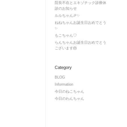
院長不在とエキゾチック診療休
診のお知らせ
ルルちゃん🎉✨
ねねちゃんお誕生日おめでとう
✨
もこちゃん♡
らんちゃんお誕生日おめでとう
ございます🎂
Category
BLOG
Information
今日のねこちゃん
今日のわんちゃん