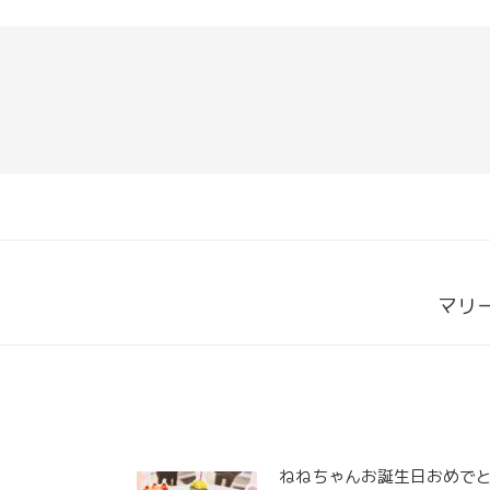
Next
マリー
post:
ねねちゃんお誕生日おめでと