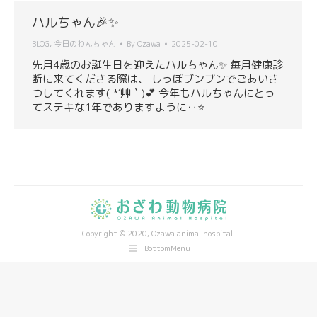
ハルちゃん🎉✨
BLOG
,
今日のわんちゃん
By
Ozawa
2025-02-10
先月4歳のお誕生日を迎えたハルちゃん✨ 毎月健康診
断に来てくださる際は、 しっぽブンブンでごあいさ
つしてくれます( *´艸｀)💕 今年もハルちゃんにとっ
てステキな1年でありますように‥⭐
Copyright © 2020, Ozawa animal hospital.
BottomMenu