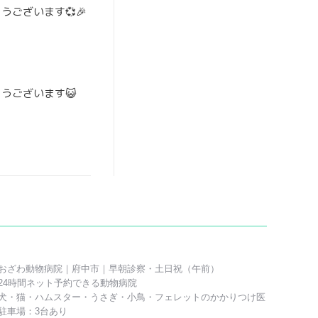
ございます💞🎉
うございます😺
おざわ動物病院｜府中市｜早朝診察・土日祝（午前）
24時間ネット予約できる動物病院
犬・猫・ハムスター・うさぎ・小鳥・フェレットのかかりつけ医
駐車場：3台あり