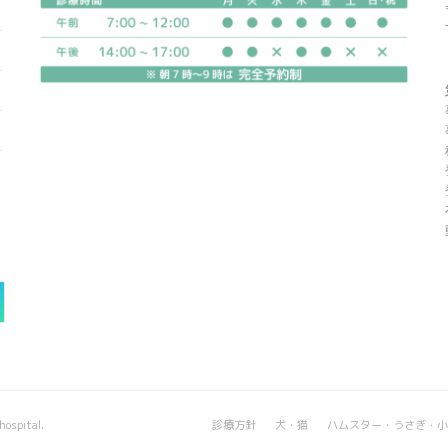
hospital.
診療方針
犬・猫
ハムスター・うさぎ・小