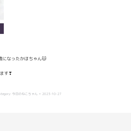
になったかほちゃん🐱
ます❣
ategory:
今日のねこちゃん
2023-10-27