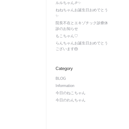
ルルちゃん🎉✨
ねねちゃんお誕生日おめでとう
✨
院長不在とエキゾチック診療休
診のお知らせ
もこちゃん♡
らんちゃんお誕生日おめでとう
ございます🎂
Category
BLOG
Information
今日のねこちゃん
今日のわんちゃん