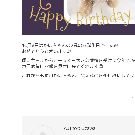
10月8日はかほちゃんの2歳のお誕生日でした🍰
おめでとうございます🎉
飼い主さまからとーっても大きな愛情を受けて今年で2歳
毎月病院にお顔を見せに来てくれます😊
これからも毎月かほちゃんに会えるのを楽しみにしてい
C
Author:
Ozawa