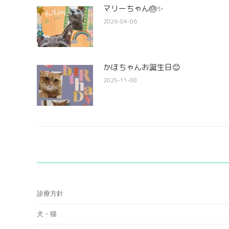
マリーちゃん🎂✨
2026-04-06
かほちゃんお誕生日😊
2025-11-08
診療方針
犬・猫