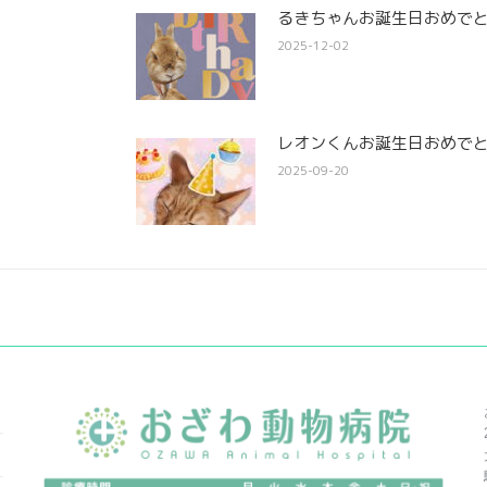
るきちゃんお誕生日おめでとう
2025-12-02
レオンくんお誕生日おめでと
2025-09-20