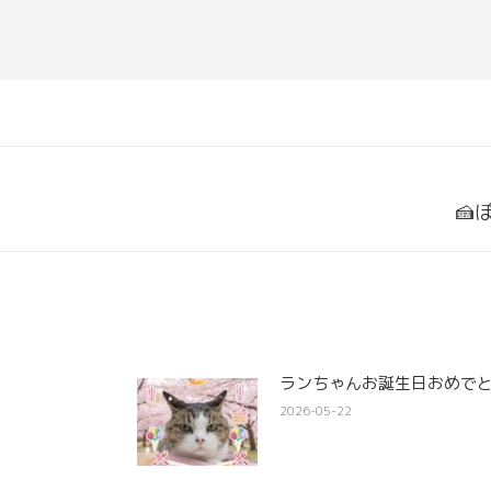
Next
🍰
post:
ランちゃんお誕生日おめでと
2026-05-22