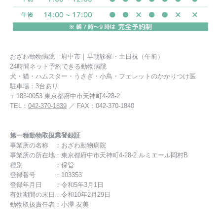
おざわ動物病院｜府中市｜早朝診察・土日祝（午前）
24時間ネット予約できる動物病院
犬・猫・ハムスター・うさぎ・小鳥・フェレットのかかりつけ医
駐車場：3台あり
〒183-0053 東京都府中市天神町4-28-2
TEL：
042-370-1839
／ FAX：042-370-1840
第一種動物取扱業登録証
事業所の名称 ：おざわ動物病院
事業所の所在地：東京都府中市天神町4-28-2 ルミエール岡村B
種別 ：保管
登録番号 ：103353
登録年月日 ：令和5年3月1日
有効期間の末日：令和10年2月29日
動物取扱責任者：小澤 友美