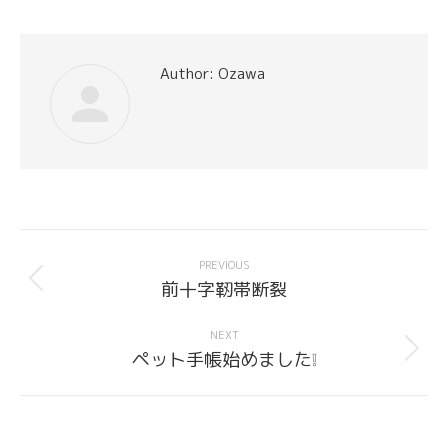
Author:
Ozawa
Post
navigation
PREVIOUS
Previous
前十字靭帯断裂
post:
NEXT
Next
ペット手帳始めました❕
post: